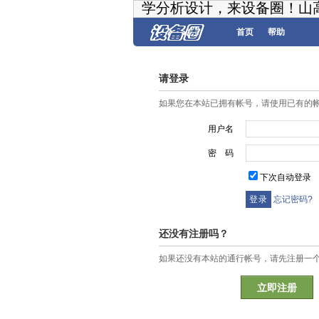
学分析设计，来设备圈！山
首页
帮助
请登录
如果您在本站已拥有帐号，请使用已有的
用户名
密 码
下次自动登录
忘记密码?
还没有注册吗？
如果还没有本站的通行帐号，请先注册一
立即注册