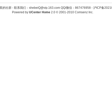
英的社群 -
联系我们：shebeiQ@vip.163.com QQ/微信：867476958
-
沪ICP备2021
Powered by
UCenter Home
2.0
© 2001-2010
Comsenz Inc.