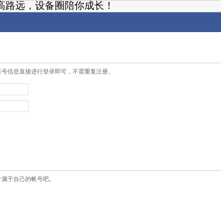
高路远，设备圈陪你成长！
帐号信息直接进行登录即可，不需重复注册。
个属于自己的帐号吧。