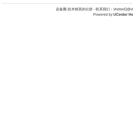
设备圈-技术精英的社群 -
联系我们：shebeiQ@vip
Powered by
UCenter H