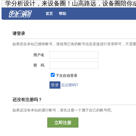
学分析设计，来设备圈！山高路远，设备圈陪你
首页
帮助
请登录
如果您在本站已拥有帐号，请使用已有的帐号信息直接进行登录即可，不需
用户名
密 码
下次自动登录
忘记密码?
还没有注册吗？
如果还没有本站的通行帐号，请先注册一个属于自己的帐号吧。
立即注册