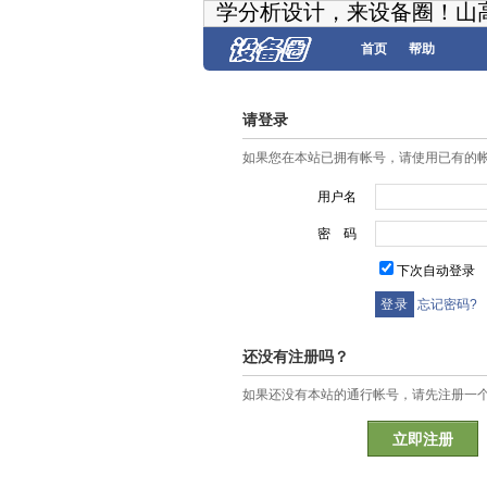
学分析设计，来设备圈！山
首页
帮助
请登录
如果您在本站已拥有帐号，请使用已有的
用户名
密 码
下次自动登录
忘记密码?
还没有注册吗？
如果还没有本站的通行帐号，请先注册一
立即注册