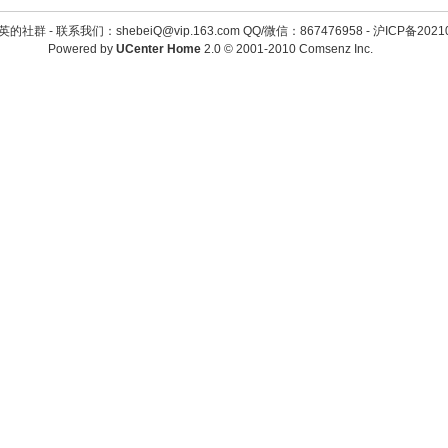
英的社群 -
联系我们：shebeiQ@vip.163.com QQ/微信：867476958
-
沪ICP备2021
Powered by
UCenter Home
2.0
© 2001-2010
Comsenz Inc.