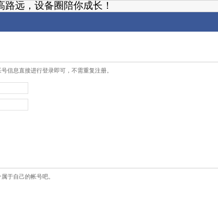
高路远，设备圈陪你成长！
帐号信息直接进行登录即可，不需重复注册。
个属于自己的帐号吧。