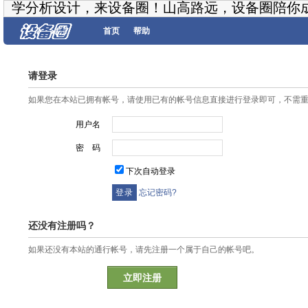
学分析设计，来设备圈！山高路远，设备圈陪你
首页
帮助
请登录
如果您在本站已拥有帐号，请使用已有的帐号信息直接进行登录即可，不需
用户名
密 码
下次自动登录
忘记密码?
还没有注册吗？
如果还没有本站的通行帐号，请先注册一个属于自己的帐号吧。
立即注册