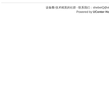
设备圈-技术精英的社群 -
联系我们：shebeiQ@vip
Powered by
UCenter H