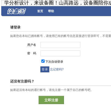
学分析设计，来设备圈！山高路远，设备圈陪你
首页
帮助
请登录
如果您在本站已拥有帐号，请使用已有的帐号信息直接进行登录即可，不需
用户名
密 码
下次自动登录
忘记密码?
还没有注册吗？
如果还没有本站的通行帐号，请先注册一个属于自己的帐号吧。
立即注册