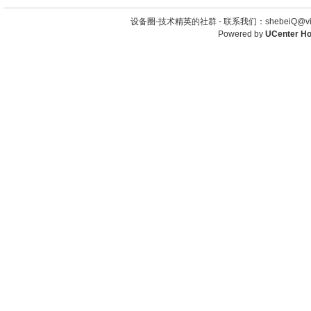
设备圈-技术精英的社群 -
联系我们：shebeiQ@vip
Powered by
UCenter H