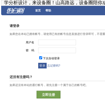
学分析设计，来设备圈！山高路远，设备圈陪你
首页
帮助
请登录
如果您在本站已拥有帐号，请使用已有的帐号信息直接进行登录即可，不需
用户名
密 码
下次自动登录
忘记密码?
还没有注册吗？
如果还没有本站的通行帐号，请先注册一个属于自己的帐号吧。
立即注册