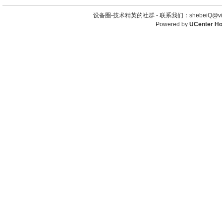
设备圈-技术精英的社群 -
联系我们：shebeiQ@vip
Powered by
UCenter H