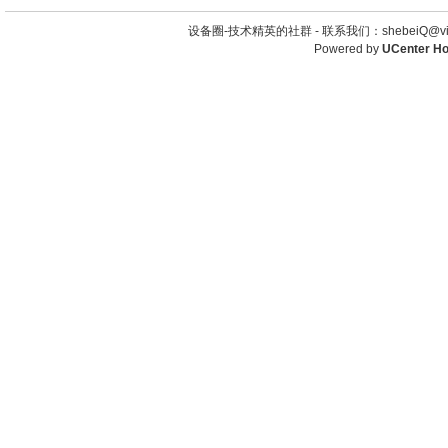
设备圈-技术精英的社群 -
联系我们：shebeiQ@vip
Powered by
UCenter H