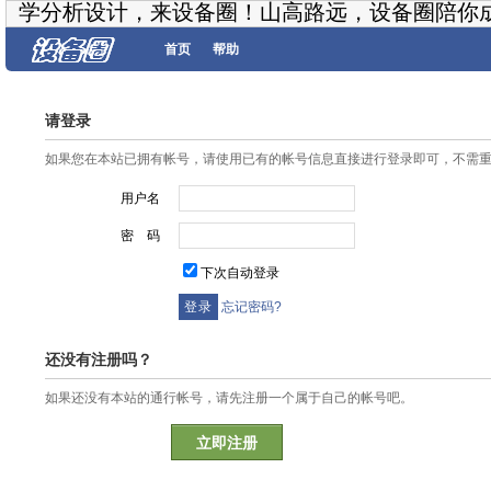
学分析设计，来设备圈！山高路远，设备圈陪你
首页
帮助
请登录
如果您在本站已拥有帐号，请使用已有的帐号信息直接进行登录即可，不需
用户名
密 码
下次自动登录
忘记密码?
还没有注册吗？
如果还没有本站的通行帐号，请先注册一个属于自己的帐号吧。
立即注册