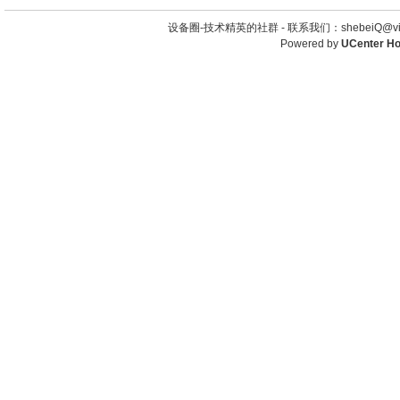
设备圈-技术精英的社群 -
联系我们：shebeiQ@vip
Powered by
UCenter H