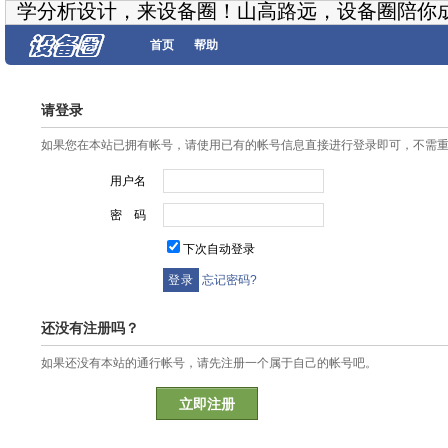
学分析设计，来设备圈！山高路远，设备圈陪你
首页
帮助
请登录
如果您在本站已拥有帐号，请使用已有的帐号信息直接进行登录即可，不需
用户名
密 码
下次自动登录
忘记密码?
还没有注册吗？
如果还没有本站的通行帐号，请先注册一个属于自己的帐号吧。
立即注册