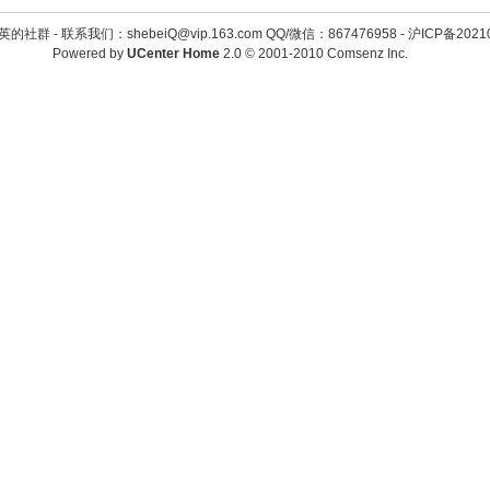
英的社群 -
联系我们：shebeiQ@vip.163.com QQ/微信：867476958
-
沪ICP备2021
Powered by
UCenter Home
2.0
© 2001-2010
Comsenz Inc.