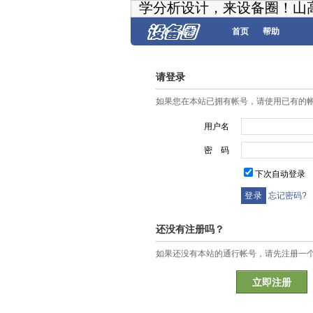
学分析设计，来设备圈！山
首页
帮助
请登录
如果您在本站已拥有帐号，请使用已有的
用户名
密 码
下次自动登录
忘记密码?
还没有注册吗？
如果还没有本站的通行帐号，请先注册一
立即注册