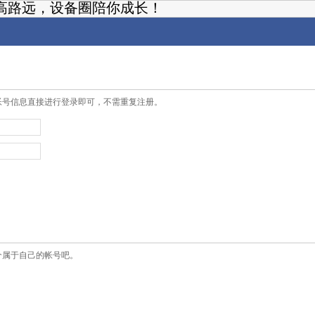
高路远，设备圈陪你成长！
帐号信息直接进行登录即可，不需重复注册。
个属于自己的帐号吧。