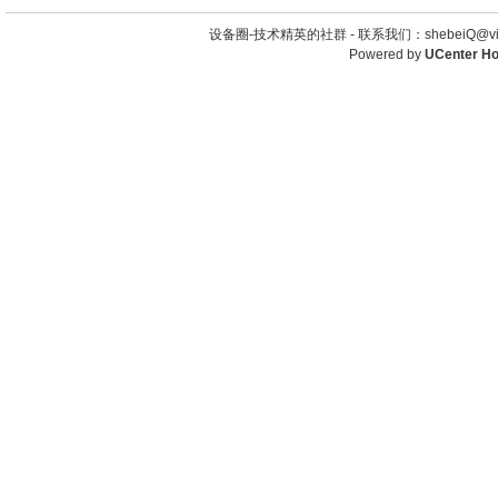
设备圈-技术精英的社群 -
联系我们：shebeiQ@vip
Powered by
UCenter H