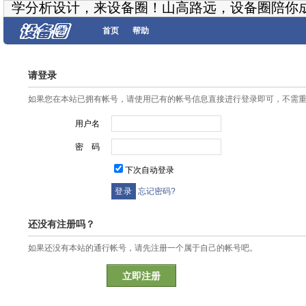
学分析设计，来设备圈！山高路远，设备圈陪你
首页
帮助
请登录
如果您在本站已拥有帐号，请使用已有的帐号信息直接进行登录即可，不需
用户名
密 码
下次自动登录
忘记密码?
还没有注册吗？
如果还没有本站的通行帐号，请先注册一个属于自己的帐号吧。
立即注册