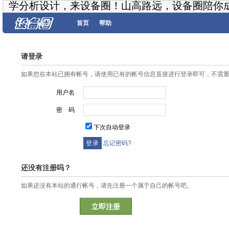
学分析设计，来设备圈！山高路远，设备圈陪你
首页
帮助
请登录
如果您在本站已拥有帐号，请使用已有的帐号信息直接进行登录即可，不需
用户名
密 码
下次自动登录
忘记密码?
还没有注册吗？
如果还没有本站的通行帐号，请先注册一个属于自己的帐号吧。
立即注册