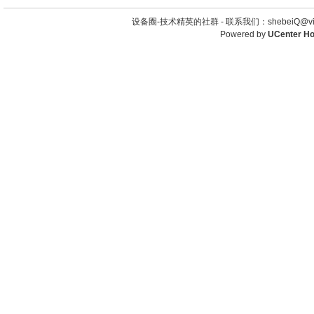
设备圈-技术精英的社群 -
联系我们：shebeiQ@vip
Powered by
UCenter H