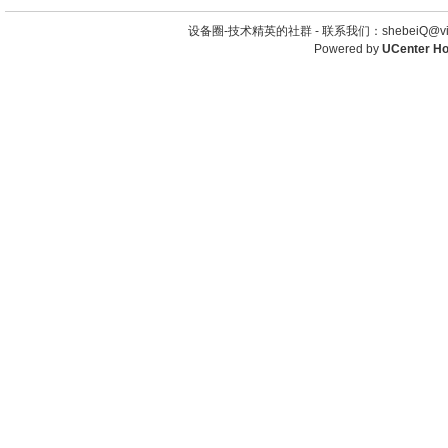
设备圈-技术精英的社群 -
联系我们：shebeiQ@vip
Powered by
UCenter H