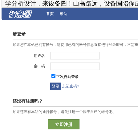
学分析设计，来设备圈！山高路远，设备圈陪你
首页
帮助
请登录
如果您在本站已拥有帐号，请使用已有的帐号信息直接进行登录即可，不需
用户名
密 码
下次自动登录
忘记密码?
还没有注册吗？
如果还没有本站的通行帐号，请先注册一个属于自己的帐号吧。
立即注册