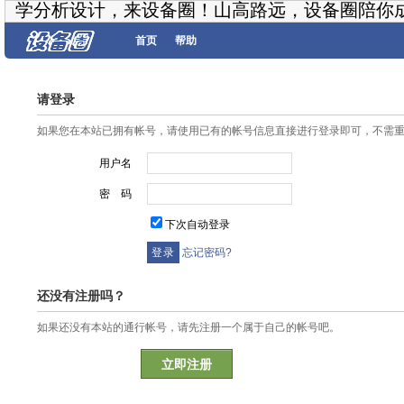
学分析设计，来设备圈！山高路远，设备圈陪你
首页
帮助
请登录
如果您在本站已拥有帐号，请使用已有的帐号信息直接进行登录即可，不需
用户名
密 码
下次自动登录
忘记密码?
还没有注册吗？
如果还没有本站的通行帐号，请先注册一个属于自己的帐号吧。
立即注册