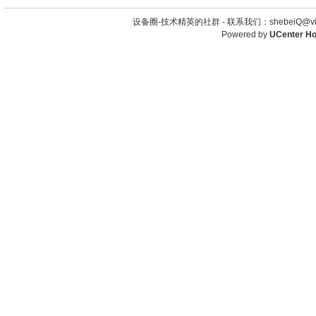
设备圈-技术精英的社群 -
联系我们：shebeiQ@vip
Powered by
UCenter H