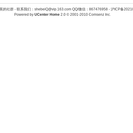
英的社群 -
联系我们：shebeiQ@vip.163.com QQ/微信：867476958
-
沪ICP备2021
Powered by
UCenter Home
2.0
© 2001-2010
Comsenz Inc.