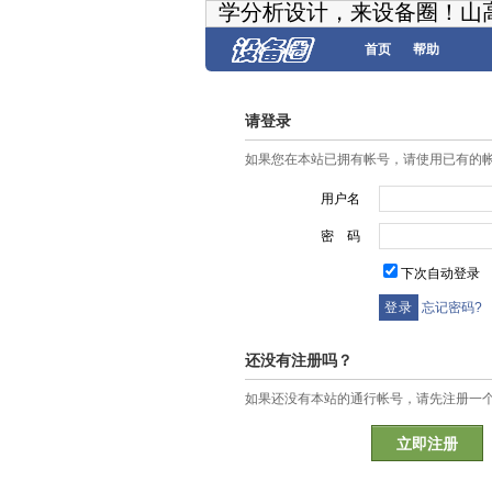
学分析设计，来设备圈！山
首页
帮助
请登录
如果您在本站已拥有帐号，请使用已有的
用户名
密 码
下次自动登录
忘记密码?
还没有注册吗？
如果还没有本站的通行帐号，请先注册一
立即注册