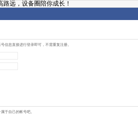
高路远，设备圈陪你成长！
帐号信息直接进行登录即可，不需重复注册。
个属于自己的帐号吧。