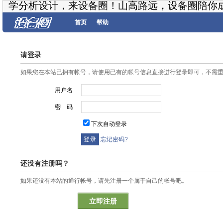
学分析设计，来设备圈！山高路远，设备圈陪你
首页
帮助
请登录
如果您在本站已拥有帐号，请使用已有的帐号信息直接进行登录即可，不需
用户名
密 码
下次自动登录
忘记密码?
还没有注册吗？
如果还没有本站的通行帐号，请先注册一个属于自己的帐号吧。
立即注册