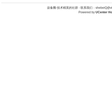
设备圈-技术精英的社群 -
联系我们：shebeiQ@vip
Powered by
UCenter H