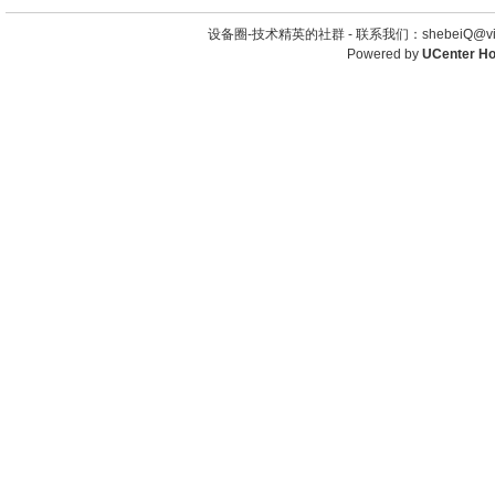
设备圈-技术精英的社群 -
联系我们：shebeiQ@vip
Powered by
UCenter H