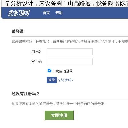
学分析设计，来设备圈！山高路远，设备圈陪你
首页
帮助
请登录
如果您在本站已拥有帐号，请使用已有的帐号信息直接进行登录即可，不需
用户名
密 码
下次自动登录
忘记密码?
还没有注册吗？
如果还没有本站的通行帐号，请先注册一个属于自己的帐号吧。
立即注册