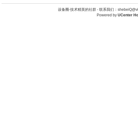
设备圈-技术精英的社群 -
联系我们：shebeiQ@vip
Powered by
UCenter H