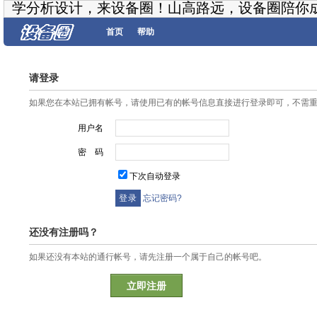
学分析设计，来设备圈！山高路远，设备圈陪你
首页
帮助
请登录
如果您在本站已拥有帐号，请使用已有的帐号信息直接进行登录即可，不需
用户名
密 码
下次自动登录
忘记密码?
还没有注册吗？
如果还没有本站的通行帐号，请先注册一个属于自己的帐号吧。
立即注册