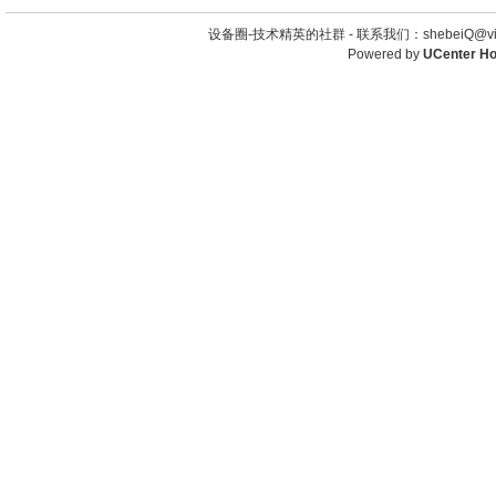
设备圈-技术精英的社群 -
联系我们：shebeiQ@vip
Powered by
UCenter H