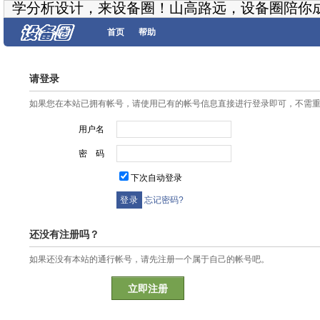
学分析设计，来设备圈！山高路远，设备圈陪你
首页
帮助
请登录
如果您在本站已拥有帐号，请使用已有的帐号信息直接进行登录即可，不需
用户名
密 码
下次自动登录
忘记密码?
还没有注册吗？
如果还没有本站的通行帐号，请先注册一个属于自己的帐号吧。
立即注册