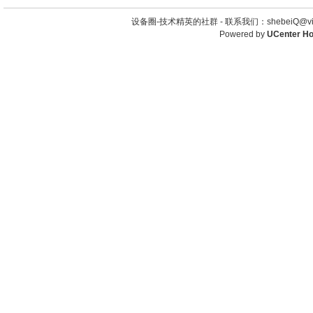
设备圈-技术精英的社群 -
联系我们：shebeiQ@vip
Powered by
UCenter H