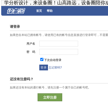
学分析设计，来设备圈！山高路远，设备圈陪你
首页
帮助
请登录
如果您在本站已拥有帐号，请使用已有的帐号信息直接进行登录即可，不需
用户名
密 码
下次自动登录
忘记密码?
还没有注册吗？
如果还没有本站的通行帐号，请先注册一个属于自己的帐号吧。
立即注册