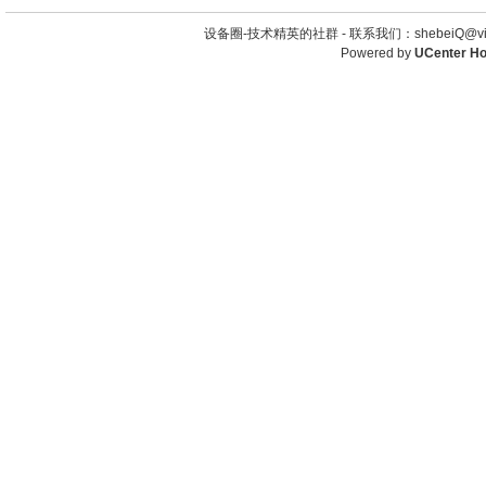
设备圈-技术精英的社群 -
联系我们：shebeiQ@vip
Powered by
UCenter H