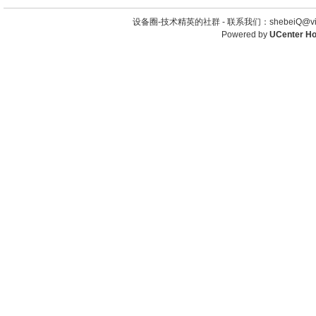
设备圈-技术精英的社群 -
联系我们：shebeiQ@vip
Powered by
UCenter H