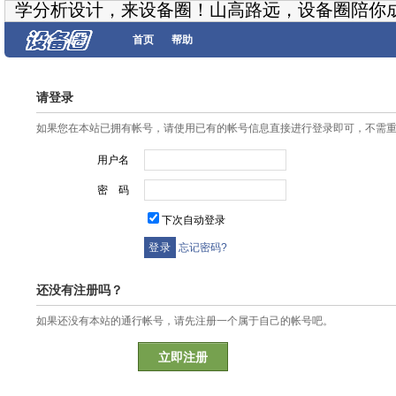
学分析设计，来设备圈！山高路远，设备圈陪你
首页
帮助
请登录
如果您在本站已拥有帐号，请使用已有的帐号信息直接进行登录即可，不需
用户名
密 码
下次自动登录
忘记密码?
还没有注册吗？
如果还没有本站的通行帐号，请先注册一个属于自己的帐号吧。
立即注册