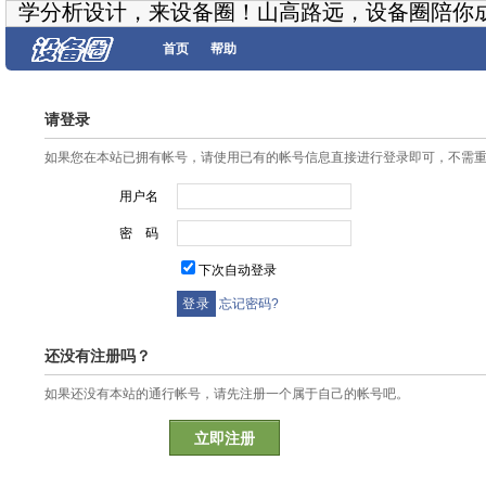
学分析设计，来设备圈！山高路远，设备圈陪你
首页
帮助
请登录
如果您在本站已拥有帐号，请使用已有的帐号信息直接进行登录即可，不需
用户名
密 码
下次自动登录
忘记密码?
还没有注册吗？
如果还没有本站的通行帐号，请先注册一个属于自己的帐号吧。
立即注册