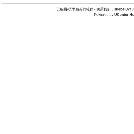
设备圈-技术精英的社群 -
联系我们：shebeiQ@vip
Powered by
UCenter H