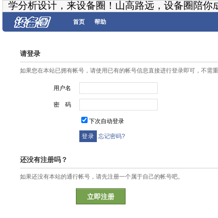
学分析设计，来设备圈！山高路远，设备圈陪你
首页
帮助
请登录
如果您在本站已拥有帐号，请使用已有的帐号信息直接进行登录即可，不需
用户名
密 码
下次自动登录
忘记密码?
还没有注册吗？
如果还没有本站的通行帐号，请先注册一个属于自己的帐号吧。
立即注册