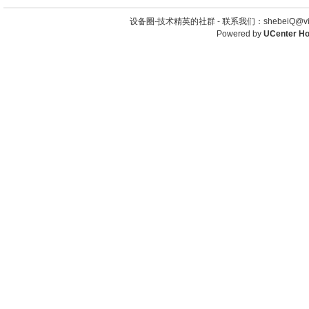
设备圈-技术精英的社群 -
联系我们：shebeiQ@vip
Powered by
UCenter H