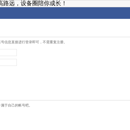
高路远，设备圈陪你成长！
帐号信息直接进行登录即可，不需重复注册。
个属于自己的帐号吧。