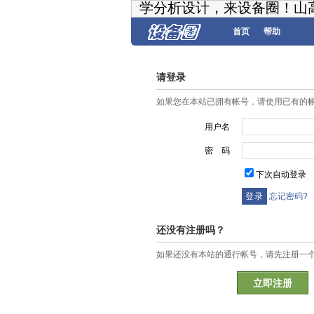
学分析设计，来设备圈！山
首页
帮助
请登录
如果您在本站已拥有帐号，请使用已有的
用户名
密 码
下次自动登录
忘记密码?
还没有注册吗？
如果还没有本站的通行帐号，请先注册一
立即注册