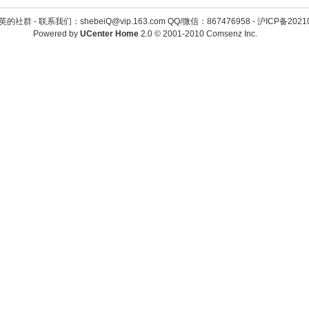
英的社群 -
联系我们：shebeiQ@vip.163.com QQ/微信：867476958
-
沪ICP备2021
Powered by
UCenter Home
2.0
© 2001-2010
Comsenz Inc.