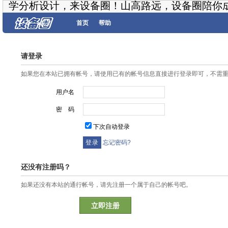
学分析设计，来设备圈！山高路远，设备圈陪你
首页
帮助
请登录
如果您在本站已拥有帐号，请使用已有的帐号信息直接进行登录即可，不需
用户名
密 码
下次自动登录
忘记密码?
还没有注册吗？
如果还没有本站的通行帐号，请先注册一个属于自己的帐号吧。
立即注册