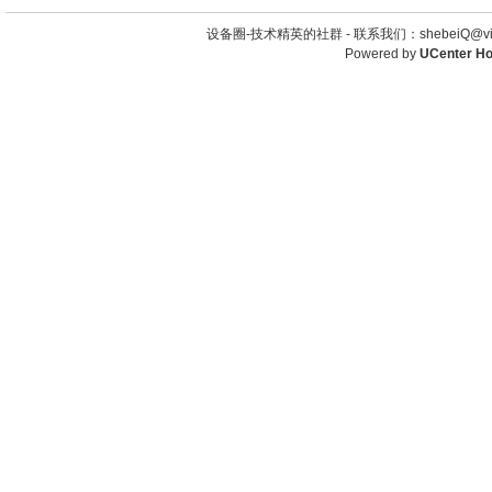
设备圈-技术精英的社群 -
联系我们：shebeiQ@vip
Powered by
UCenter H