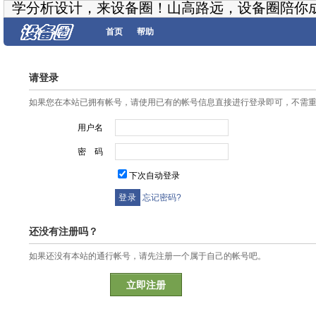
学分析设计，来设备圈！山高路远，设备圈陪你
首页
帮助
请登录
如果您在本站已拥有帐号，请使用已有的帐号信息直接进行登录即可，不需
用户名
密 码
下次自动登录
忘记密码?
还没有注册吗？
如果还没有本站的通行帐号，请先注册一个属于自己的帐号吧。
立即注册