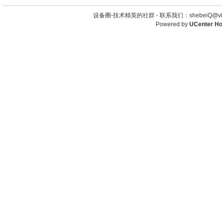
设备圈-技术精英的社群 -
联系我们：shebeiQ@vip
Powered by
UCenter H