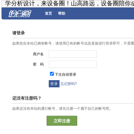
学分析设计，来设备圈！山高路远，设备圈陪你
首页
帮助
请登录
如果您在本站已拥有帐号，请使用已有的帐号信息直接进行登录即可，不需
用户名
密 码
下次自动登录
忘记密码?
还没有注册吗？
如果还没有本站的通行帐号，请先注册一个属于自己的帐号吧。
立即注册