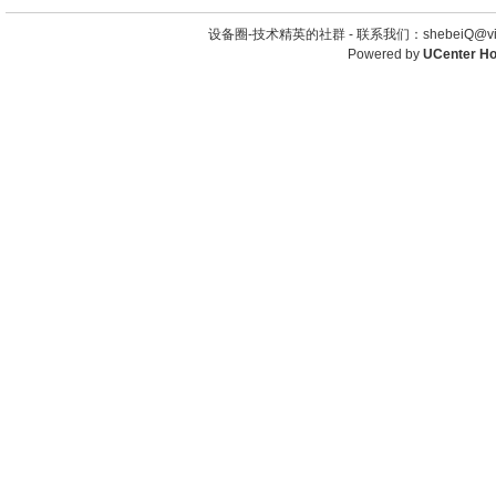
设备圈-技术精英的社群 -
联系我们：shebeiQ@vip
Powered by
UCenter H