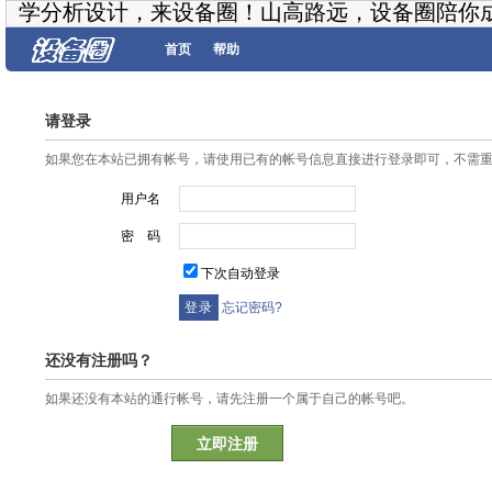
学分析设计，来设备圈！山高路远，设备圈陪你
首页
帮助
请登录
如果您在本站已拥有帐号，请使用已有的帐号信息直接进行登录即可，不需
用户名
密 码
下次自动登录
忘记密码?
还没有注册吗？
如果还没有本站的通行帐号，请先注册一个属于自己的帐号吧。
立即注册