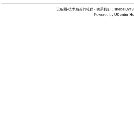
设备圈-技术精英的社群 -
联系我们：shebeiQ@vip
Powered by
UCenter H