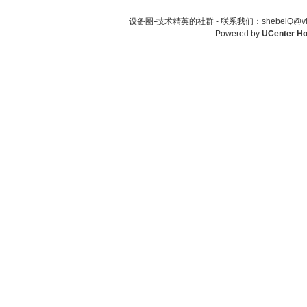
设备圈-技术精英的社群 -
联系我们：shebeiQ@vip
Powered by
UCenter H