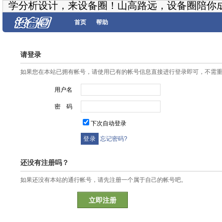
学分析设计，来设备圈！山高路远，设备圈陪你
首页
帮助
请登录
如果您在本站已拥有帐号，请使用已有的帐号信息直接进行登录即可，不需
用户名
密 码
下次自动登录
忘记密码?
还没有注册吗？
如果还没有本站的通行帐号，请先注册一个属于自己的帐号吧。
立即注册