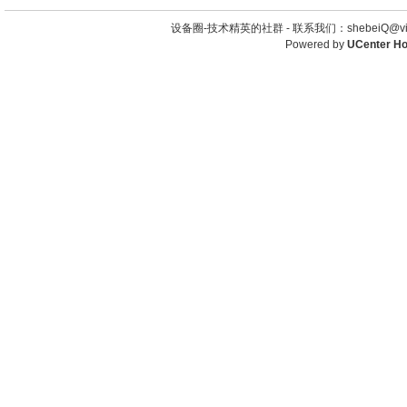
设备圈-技术精英的社群 -
联系我们：shebeiQ@vip
Powered by
UCenter H