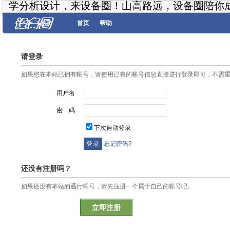
学分析设计，来设备圈！山高路远，设备圈陪你
首页
帮助
请登录
如果您在本站已拥有帐号，请使用已有的帐号信息直接进行登录即可，不需
用户名
密 码
下次自动登录
忘记密码?
还没有注册吗？
如果还没有本站的通行帐号，请先注册一个属于自己的帐号吧。
立即注册