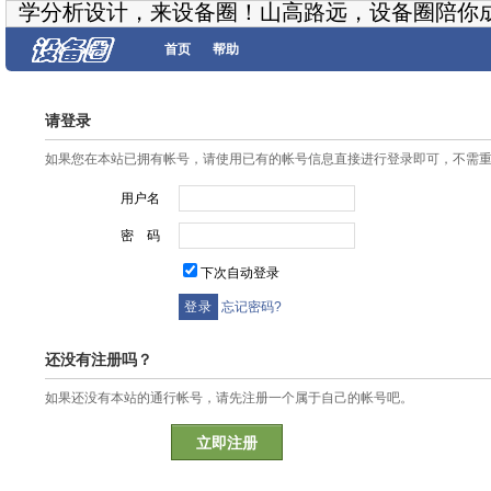
学分析设计，来设备圈！山高路远，设备圈陪你
首页
帮助
请登录
如果您在本站已拥有帐号，请使用已有的帐号信息直接进行登录即可，不需
用户名
密 码
下次自动登录
忘记密码?
还没有注册吗？
如果还没有本站的通行帐号，请先注册一个属于自己的帐号吧。
立即注册