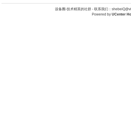
设备圈-技术精英的社群 -
联系我们：shebeiQ@vip
Powered by
UCenter H