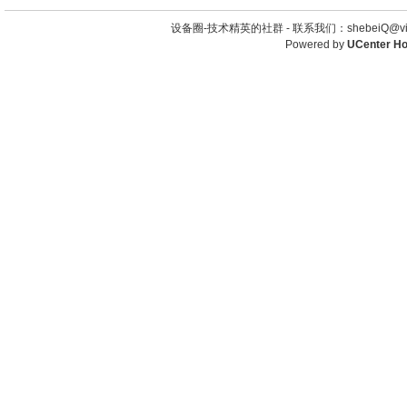
设备圈-技术精英的社群 -
联系我们：shebeiQ@vip
Powered by
UCenter H