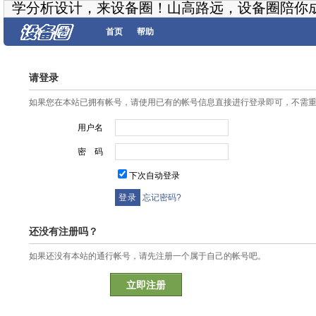
学分析设计，来设备圈！山高路远，设备圈陪你
首页
帮助
请登录
如果您在本站已拥有帐号，请使用已有的帐号信息直接进行登录即可，不需
用户名
密 码
下次自动登录
忘记密码?
还没有注册吗？
如果还没有本站的通行帐号，请先注册一个属于自己的帐号吧。
立即注册