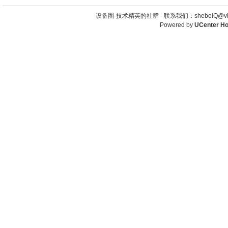
设备圈-技术精英的社群 -
联系我们：shebeiQ@vip
Powered by
UCenter H