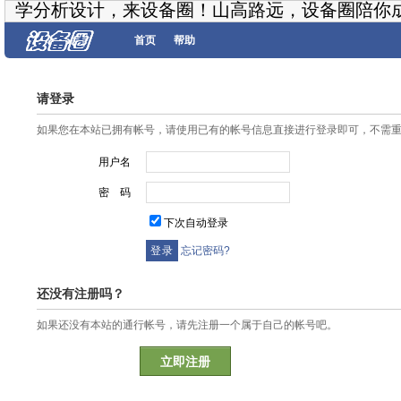
学分析设计，来设备圈！山高路远，设备圈陪你
首页
帮助
请登录
如果您在本站已拥有帐号，请使用已有的帐号信息直接进行登录即可，不需
用户名
密 码
下次自动登录
忘记密码?
还没有注册吗？
如果还没有本站的通行帐号，请先注册一个属于自己的帐号吧。
立即注册