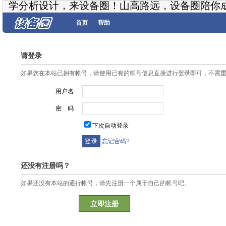
学分析设计，来设备圈！山高路远，设备圈陪你
首页
帮助
请登录
如果您在本站已拥有帐号，请使用已有的帐号信息直接进行登录即可，不需
用户名
密 码
下次自动登录
忘记密码?
还没有注册吗？
如果还没有本站的通行帐号，请先注册一个属于自己的帐号吧。
立即注册