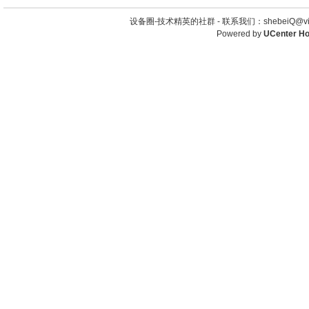
设备圈-技术精英的社群 -
联系我们：shebeiQ@vip
Powered by
UCenter H