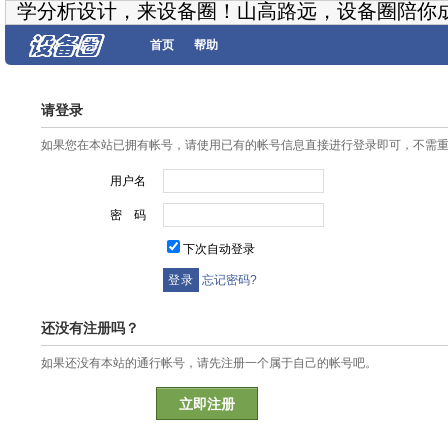
学分析设计，来设备圈！山高路远，设备圈陪你
首页
帮助
请登录
如果您在本站已拥有帐号，请使用已有的帐号信息直接进行登录即可，不需
用户名
密 码
下次自动登录
忘记密码?
还没有注册吗？
如果还没有本站的通行帐号，请先注册一个属于自己的帐号吧。
立即注册