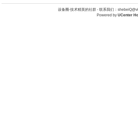
设备圈-技术精英的社群 -
联系我们：shebeiQ@vip
Powered by
UCenter H