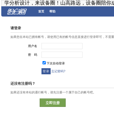
学分析设计，来设备圈！山高路远，设备圈陪你
首页
帮助
请登录
如果您在本站已拥有帐号，请使用已有的帐号信息直接进行登录即可，不需
用户名
密 码
下次自动登录
忘记密码?
还没有注册吗？
如果还没有本站的通行帐号，请先注册一个属于自己的帐号吧。
立即注册