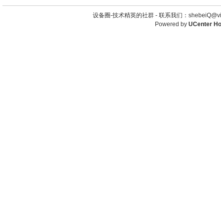
设备圈-技术精英的社群 -
联系我们：shebeiQ@vip
Powered by
UCenter H